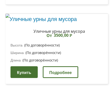
Уличные урны для мусора
3500,00
От
Р
Высота
(По договорённости)
Ширина
(По договорённости)
Длина
(По договорённости)
Купить
Подробнее